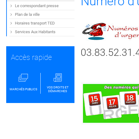
Numéro d'
Le correspondant presse
Plan de la ville
Horaires transport TED
Services Aux Habitants
03.83.52.31.
Accès rapide
VOS DROITS ET
MARCHÉS PUBLICS
DÉMARCHES