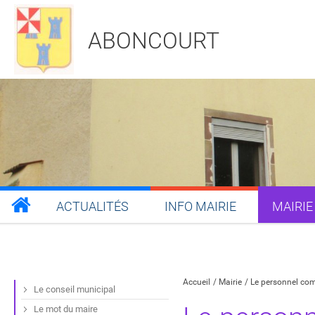
ABONCOURT
ACTUALITÉS
INFO MAIRIE
MAIRIE
Partager sur Facebook
Partager sur Twitt
Partager s
Par
Accueil
Mairie
Le personnel c
Le conseil municipal
Le mot du maire