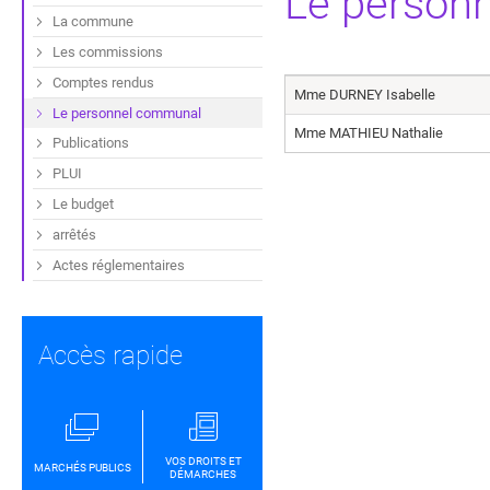
Le person
La commune
Les commissions
Comptes rendus
Mme DURNEY Isabelle
Le personnel communal
Mme MATHIEU Nathalie
Publications
PLUI
Le budget
arrêtés
Actes réglementaires
Accès rapide
VOS DROITS ET
MARCHÉS PUBLICS
DÉMARCHES