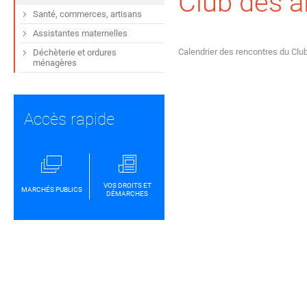
Club des a
Santé, commerces, artisans
Assistantes maternelles
Calendrier des rencontres du Cl
Déchèterie et ordures
ménagères
Accès rapide
VOS DROITS ET
MARCHÉS PUBLICS
DÉMARCHES