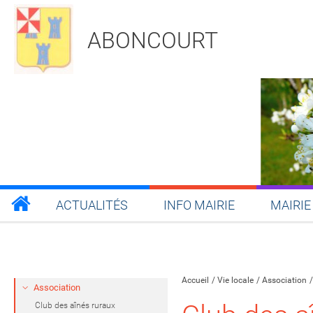
ABONCOURT
ACTUALITÉS
INFO MAIRIE
MAIRIE
Partager sur Facebook
Partager sur Twitt
Partager s
Par
Accueil
Vie locale
Association
Association
Club des aînés ruraux