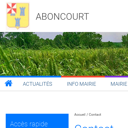
ABONCOURT
ACTUALITÉS
INFO MAIRIE
MAIRIE
Partager sur Facebook
Partager sur Twitt
Partager s
Par
Accueil
Contact
Accès rapide