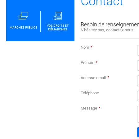
Contact
Besoin de renseignement
VOS DROITS ET
MARCHÉS PUBLICS
DÉMARCHES
N'hésitez pas, contactez-nous !
Nom
Prénom
Adresse email
Téléphone
Message