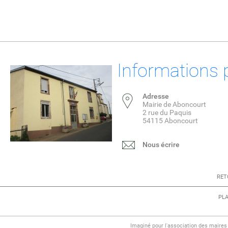
Informations 
Adresse
Mairie de Aboncourt
2 rue du Paquis
54115 Aboncourt
Nous écrire
RET
PLA
Imaginé pour l'association des maire