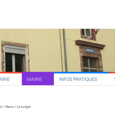
AIRIE
MAIRIE
INFOS PRATIQUES
Partager sur Facebook
Partager sur Twitter
Partager sur LinkedIn
Partager par email
il
Mairie
Le budget