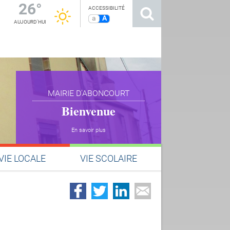
26°
ACCESSIBILITÉ
a
A
AUJOURD'HUI
MAIRIE D'ABONCOURT
Bienvenue
En savoir plus
VIE LOCALE
VIE SCOLAIRE