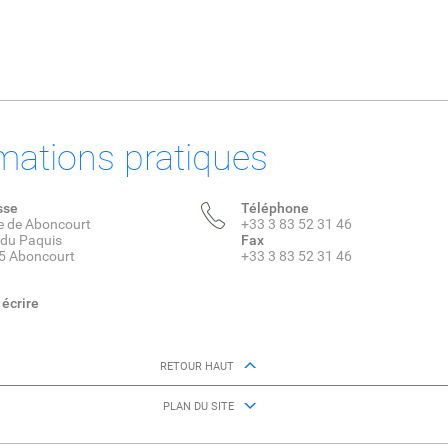
mations pratiques
sse
Téléphone
e de Aboncourt
+33 3 83 52 31 46
 du Paquis
Fax
5 Aboncourt
+33 3 83 52 31 46
écrire
RETOUR HAUT
PLAN DU SITE