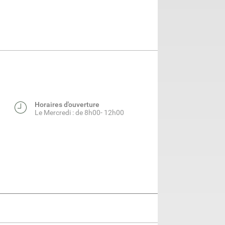
Horaires d'ouverture
Le Mercredi : de 8h00- 12h00