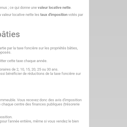
evenus ; ce qui donne une
valeur locative nette
.
a valeur locative nette les
taux d'imposition
votés par
bâties
e par la taxe foncière sur les propriétés bâties,
oposés.
uitter cette taxe chaque année.
aires de 2, 10, 15, 20, 25 ou 30 ans.
i bénéficier de réductions de la taxe foncière sur
l'immeuble. Vous recevez donc des avis d'imposition
 chaque centre des finances publiques (trésorerie
osition.
 pour l'année entière, même si vous vendez le bien