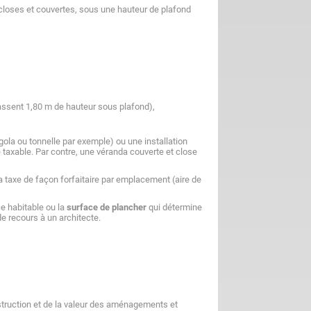
closes et couvertes, sous une hauteur de plafond
passent 1,80 m de hauteur sous plafond),
gola ou tonnelle par exemple) ou une installation
taxable. Par contre, une véranda couverte et close
a taxe de façon forfaitaire par emplacement (aire de
ce habitable ou la
surface de plancher
qui détermine
de recours à un architecte.
struction et de la valeur des aménagements et