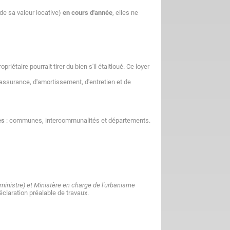
de sa valeur locative)
en cours d'année
, elles ne
iétaire pourrait tirer du bien s'il étaitloué. Ce loyer
'assurance, d'amortissement, d'entretien et de
es
: communes, intercommunalités et départements.
r ministre) et Ministère en charge de l'urbanisme
claration préalable de travaux.