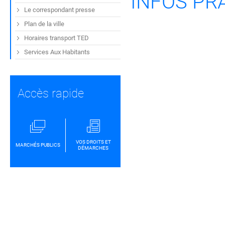
INFOS PR
Le correspondant presse
Plan de la ville
Horaires transport TED
Services Aux Habitants
Accès rapide
VOS DROITS ET
MARCHÉS PUBLICS
DÉMARCHES