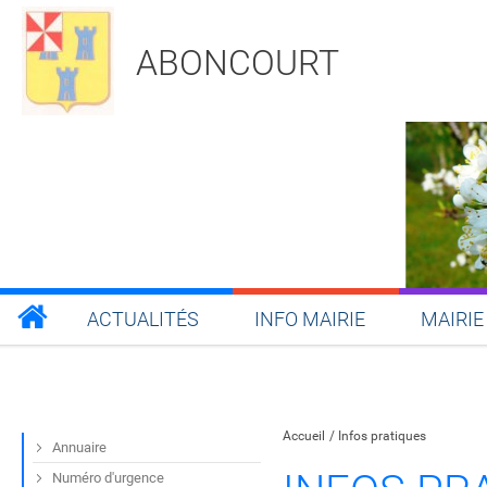
ABONCOURT
ACTUALITÉS
INFO MAIRIE
MAIRIE
Partager sur Facebook
Partager sur Twitt
Partager s
Par
Accueil
Infos pratiques
Annuaire
Numéro d'urgence